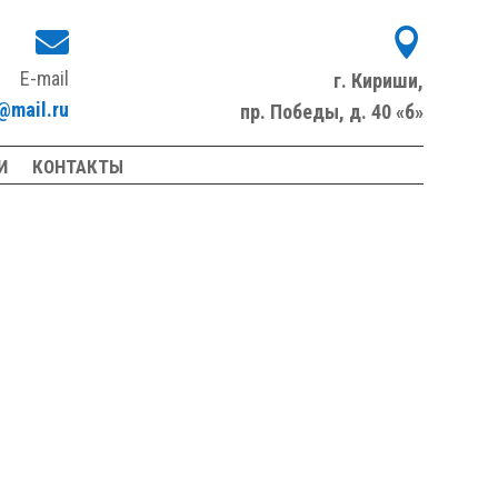


E-mail
г. Кириши,
mail.ru
пр. Победы, д. 40 «б»
И
КОНТАКТЫ