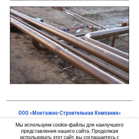
ООО «Монтажно-Строительная Компания»
Ленинградская обл., г. Кириши, пр. Победы, д. 40
Мы используем cookie-файлы для наилучшего
представления нашего сайта. Продолжая
«б»
использовать этот сайт, вы соглашаетесь с